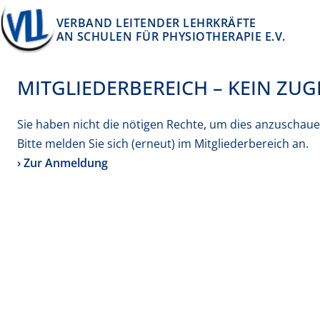
Springe zum Inhalt
VERBAND LEITENDER LEHRKRÄFTE
AN SCHULEN FÜR PHYSIOTHERAPIE E.V.
MITGLIEDERBEREICH – KEIN ZUG
Sie haben nicht die nötigen Rechte, um dies anzuschaue
Bitte melden Sie sich (erneut) im Mitgliederbereich an.
› Zur Anmeldung