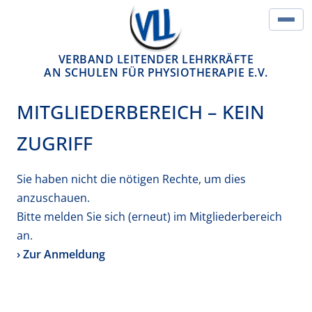
Springe zum Inhalt
Hau
VERBAND LEITENDER LEHRKRÄFTE
AN SCHULEN FÜR PHYSIOTHERAPIE E.V.
MITGLIEDERBEREICH – KEIN
ZUGRIFF
Sie haben nicht die nötigen Rechte, um dies
anzuschauen.
Bitte melden Sie sich (erneut) im Mitgliederbereich
an.
› Zur Anmeldung