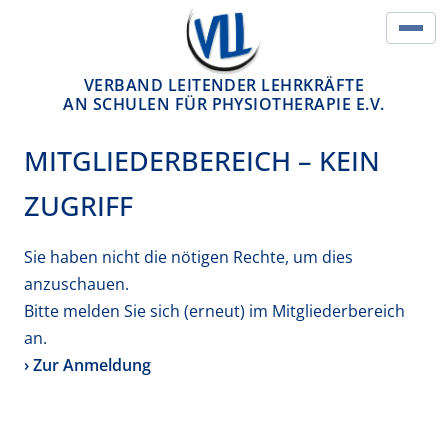
Springe zum Inhalt
Hau
VERBAND LEITENDER LEHRKRÄFTE
AN SCHULEN FÜR PHYSIOTHERAPIE E.V.
MITGLIEDERBEREICH – KEIN
ZUGRIFF
Sie haben nicht die nötigen Rechte, um dies
anzuschauen.
Bitte melden Sie sich (erneut) im Mitgliederbereich
an.
› Zur Anmeldung