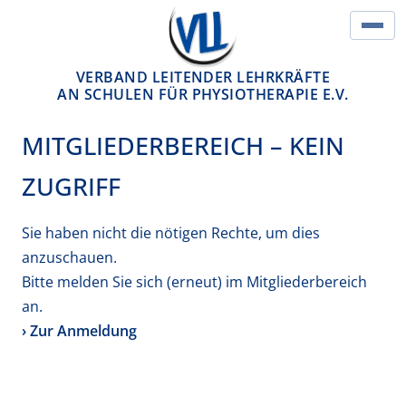
Springe zum Inhalt
Hau
VERBAND LEITENDER LEHRKRÄFTE
AN SCHULEN FÜR PHYSIOTHERAPIE E.V.
MITGLIEDERBEREICH – KEIN
ZUGRIFF
Sie haben nicht die nötigen Rechte, um dies
anzuschauen.
Bitte melden Sie sich (erneut) im Mitgliederbereich
an.
› Zur Anmeldung