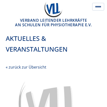
Springe zum Inhalt
Hau
VERBAND LEITENDER LEHRKRÄFTE
AN SCHULEN FÜR PHYSIOTHERAPIE E.V.
AKTUELLES &
VERANSTALTUNGEN
« zurück zur Übersicht