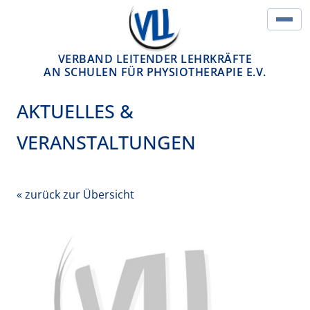
Springe zum Inhalt
Hau
VERBAND LEITENDER LEHRKRÄFTE
AN SCHULEN FÜR PHYSIOTHERAPIE E.V.
AKTUELLES &
VERANSTALTUNGEN
« zurück zur Übersicht