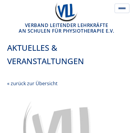
Springe zum Inhalt
Hau
VERBAND LEITENDER LEHRKRÄFTE
AN SCHULEN FÜR PHYSIOTHERAPIE E.V.
AKTUELLES &
VERANSTALTUNGEN
« zurück zur Übersicht