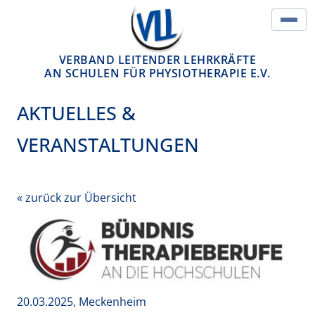
Springe zum Inhalt
Hau
VERBAND LEITENDER LEHRKRÄFTE
AN SCHULEN FÜR PHYSIOTHERAPIE E.V.
AKTUELLES &
VERANSTALTUNGEN
« zurück zur Übersicht
20.03.2025, Meckenheim