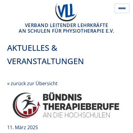
Springe zum Inhalt
Hau
VERBAND LEITENDER LEHRKRÄFTE
AN SCHULEN FÜR PHYSIOTHERAPIE E.V.
AKTUELLES &
VERANSTALTUNGEN
« zurück zur Übersicht
11. März 2025