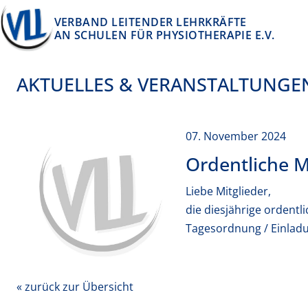
Springe zum Inhalt
VERBAND LEITENDER LEHRKRÄFTE
AN SCHULEN FÜR PHYSIOTHERAPIE E.V.
AKTUELLES & VERANSTALTUNGE
07. November 2024
Ordentliche 
Liebe Mitglieder,
die diesjährige ordentl
Tagesordnung / Einlad
« zurück zur Übersicht