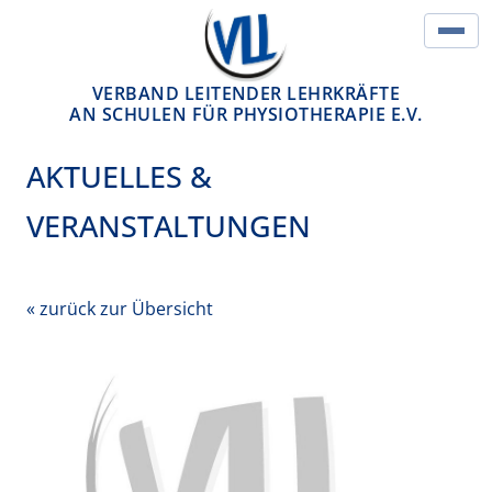
Springe zum Inhalt
Hau
VERBAND LEITENDER LEHRKRÄFTE
AN SCHULEN FÜR PHYSIOTHERAPIE E.V.
AKTUELLES &
VERANSTALTUNGEN
« zurück zur Übersicht