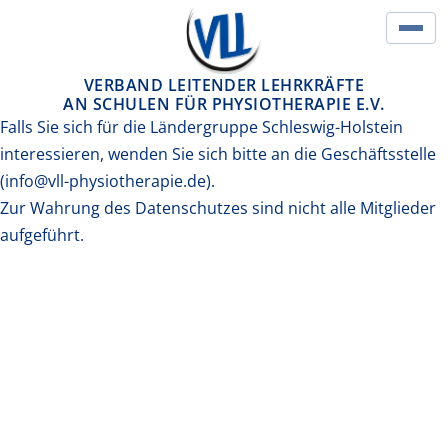
Springe zum Inhalt
Hau
VERBAND LEITENDER LEHRKRÄFTE
AN SCHULEN FÜR PHYSIOTHERAPIE E.V.
Falls Sie sich für die Ländergruppe Schleswig-Holstein
interessieren, wenden Sie sich bitte an die Geschäftsstelle
(info@vll-physiotherapie.de).
Zur Wahrung des Datenschutzes sind nicht alle Mitglieder
aufgeführt.